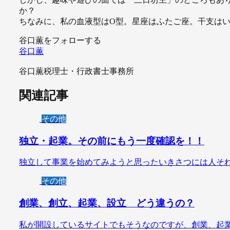
か？
ちなみに、私の血液型はO型。星座はふたご座。干支は
谷口薫をフォローする
谷口薫
谷口薫税理士・行政書士事務所
関連記事
その他
独立・起業。その前にもう一度確認を！！
独立して事業を始めてみようと思ったいきさつには人それ
その他
創業、創立、起業、設立 どう違うの？
私が開設しているサイトでもそうなのですが、創業、起業