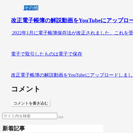
その他
改正電子帳簿の解説動画をYouTubeにアップロ
2022年1月に電子帳簿保存法が改正されました。これを受
電子で取引したものは電子で保存
改正電子帳簿の解説動画をYouTubeにアップロードしま
コメント
コメントを書き込む
新着記事