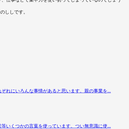
いのししです。
ぞれにいろんな事情があると思います。親の事業を...
等いくつかの言葉を使っています。つい無意識に使...