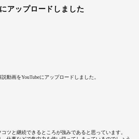
beにアップロードしました
説動画をYouTubeにアップロードしました。
ツコツと継続できるところが強みであると思っています。
り、仕事などで集中力を使い切ってしまっているのでしょう