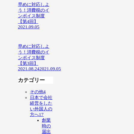
早めに対応しよ
う！消費税のイ
ンボイス制度
【第4回】
2021.09.05
早めに対応しよ
う！消費税のイ
ンボイス制度
【第3回】
2021.08.24
2021.09.05
カテゴリー
その他
4
日本で会社
経営をした
い外国人の
方へ
17
創業
時の
届出