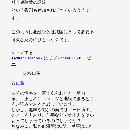
社会保障費の調達
という役割も付加されてきているようで
す。
このように相続税とは我国にとって必要不
可欠な財源のひとつなのです。
シェアする
Twitter
Facebook
はてブ
Pocket
LINE
コピ
ー
谷口薫
自分の性格を一言であらわすと「努力
家」。まじめにコツコツと継続できるとこ
ろが強みであると思っています。
しかし、趣味や遊びの面では「三日坊主」
のところもあり、仕事などで集中力を使い
切ってしまっているのでしょうか？
ちなみに、私の血液型はO型。星座はふた