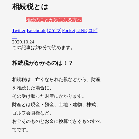
相続税とは
相続のことが気になる方へ
Twitter
Facebook
はてブ
Pocket
LINE
コピ
ー
2020.10.24
この記事は
約2分
で読めます。
相続税がかかるのは！？
相続税は、亡くなられた親などから、財産
を相続した場合に、
その受け取った財産にかかります。
財産とは現金・預金、土地・建物、株式、
ゴルフ会員権など、
お金そのものとお金に換算できるものすべ
てです。