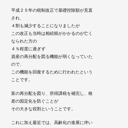
平成２５年の税制改正で基礎控除額が見直
され、
４割も減少することになりましたが
この改正も当時は相続税がかかるのが亡く
なられた方の
４％程度
に過ぎず
資産の再分配を図る機能が弱くなっていた
ので、
この機能を回復するために行われたという
ことです。
富の再分配を図り、所得課税を補完し、格
差の固定化を防ぐ
ことが
その大きな役割ということです。
これに加え最近では、高齢化の進展に伴い