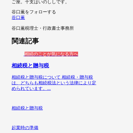
ご座。干支はいのししです。
谷口薫をフォローする
谷口薫
谷口薫税理士・行政書士事務所
関連記事
相続のことが気になる方へ
相続税と贈与税
相続税と贈与税について 相続税・贈与税
は、どちらも相続税法という法律により定
められています。...
相続税と贈与税
起業時の準備