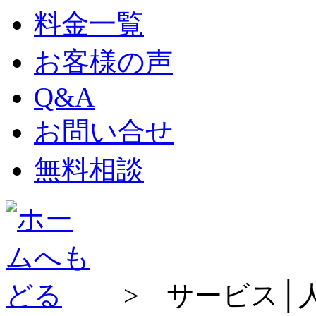
料金一覧
お客様の声
Q&A
お問い合せ
無料相談
> サービス│